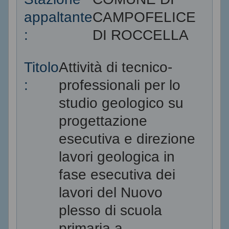
appaltante
CAMPOFELICE
:
DI ROCCELLA
Titolo
Attività di tecnico-
:
professionali per lo
studio geologico su
progettazione
esecutiva e direzione
lavori geologica in
fase esecutiva dei
lavori del Nuovo
plesso di scuola
primaria a