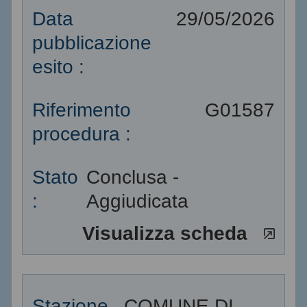
Data
29/05/2026
pubblicazione
esito :
Riferimento
G01587
procedura :
Stato
Conclusa -
:
Aggiudicata
Visualizza scheda
Stazione
COMUNE DI