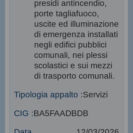
presidi antincendio,
porte tagliafuoco,
uscite ed illuminazione
di emergenza installati
negli edifici pubblici
comunali, nei plessi
scolastici e sui mezzi
di trasporto comunali.
Tipologia appalto :
Servizi
CIG :
BA5FAADBDB
Data
12/03/2026