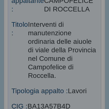
appaltante
CAMPOFELICE
:
DI ROCCELLA
Titolo
Interventi di
:
manutenzione
ordinaria delle aiuole
di viale della Provincia
nel Comune di
Campofelice di
Roccella.
Tipologia appalto :
Lavori
CIG :
BA13A57B4D