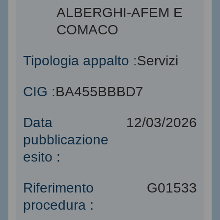
ALBERGHI-AFEM E
COMACO
Tipologia appalto :
Servizi
CIG :
BA455BBBD7
Data
12/03/2026
pubblicazione
esito :
Riferimento
G01533
procedura :