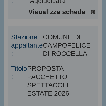
:
Aggiudicata
Visualizza scheda
Stazione
COMUNE DI
appaltante
CAMPOFELICE
:
DI ROCCELLA
Titolo
PROPOSTA
:
PACCHETTO
SPETTACOLI
ESTATE 2026