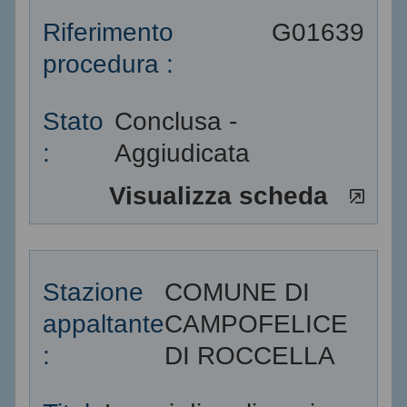
Riferimento
G01639
procedura :
Stato
Conclusa -
:
Aggiudicata
Visualizza scheda
Stazione
COMUNE DI
appaltante
CAMPOFELICE
:
DI ROCCELLA