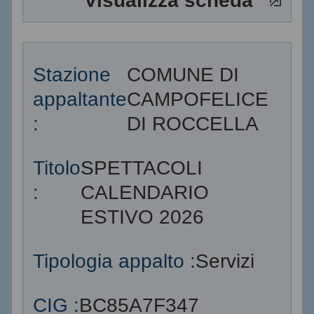
Visualizza scheda
Stazione
COMUNE DI
appaltante
CAMPOFELICE
:
DI ROCCELLA
Titolo
SPETTACOLI
:
CALENDARIO
ESTIVO 2026
Tipologia appalto :
Servizi
CIG :
BC85A7F347