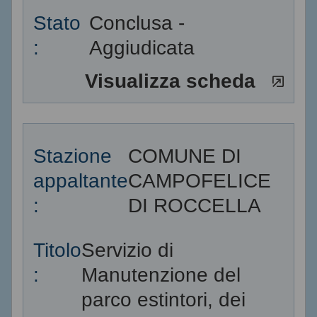
Stato
Conclusa -
:
Aggiudicata
Visualizza scheda
Stazione
COMUNE DI
appaltante
CAMPOFELICE
:
DI ROCCELLA
Titolo
Servizio di
:
Manutenzione del
parco estintori, dei