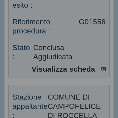
esito :
Riferimento
G01556
procedura :
Stato
Conclusa -
:
Aggiudicata
Visualizza scheda
Stazione
COMUNE DI
appaltante
CAMPOFELICE
:
DI ROCCELLA