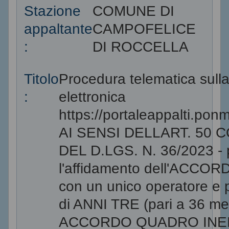
Stazione
COMUNE DI
appaltante
CAMPOFELICE
:
DI ROCCELLA
Titolo
Procedura telematica sulla
:
elettronica
https://portaleappalti.pon
AI SENSI DELLART. 50 CO
DEL D.LGS. N. 36/2023 - 
l'affidamento dell'ACC
con un unico operatore e 
di ANNI TRE (pari a 36 mesi
ACCORDO QUADRO INE