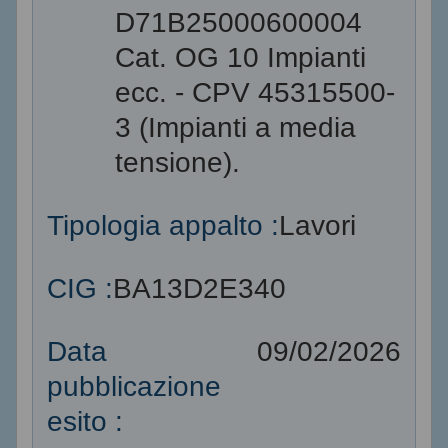
D71B25000600004
Cat. OG 10 Impianti
ecc. - CPV 45315500-
3 (Impianti a media
tensione).
Tipologia appalto :
Lavori
CIG :
BA13D2E340
Data
09/02/2026
pubblicazione
esito :