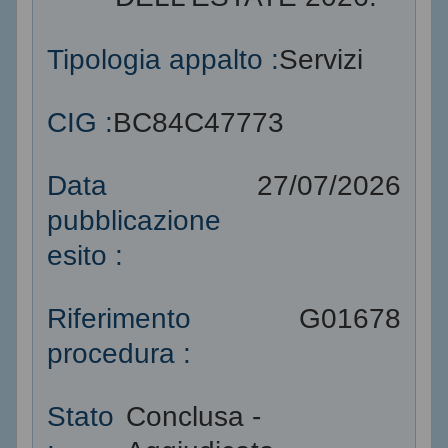
Tipologia appalto :
Servizi
CIG :
BC84C47773
Data
27/07/2026
pubblicazione
esito :
Riferimento
G01678
procedura :
Stato
Conclusa -