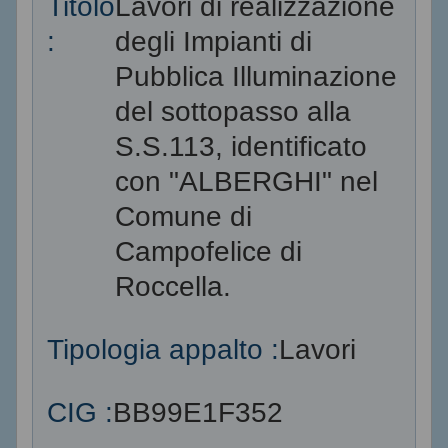
Titolo
Lavori di realizzazione
:
degli Impianti di
Pubblica Illuminazione
del sottopasso alla
S.S.113, identificato
con "ALBERGHI" nel
Comune di
Campofelice di
Roccella.
Tipologia appalto :
Lavori
CIG :
BB99E1F352