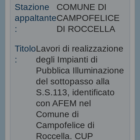
Stazione
COMUNE DI
appaltante
CAMPOFELICE
:
DI ROCCELLA
Titolo
Lavori di realizzazione
:
degli Impianti di
Pubblica Illuminazione
del sottopasso alla
S.S.113, identificato
con AFEM nel
Comune di
Campofelice di
Roccella. CUP