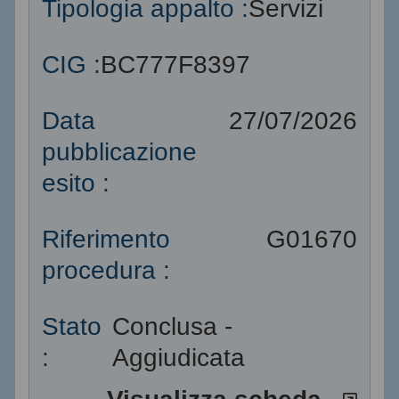
Tipologia appalto :
Servizi
CIG :
BC777F8397
Data
27/07/2026
pubblicazione
esito :
Riferimento
G01670
procedura :
Stato
Conclusa -
:
Aggiudicata